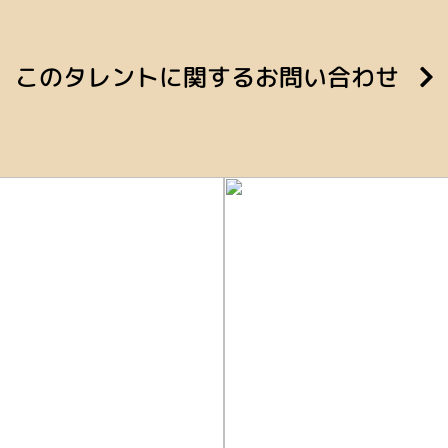
このタレントに
関するお問い合わせ
方
お仕