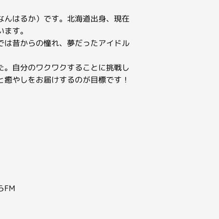
なんはるか）です。北海道出身、現在
います。
では昔からの憧れ、夢だったアイドル
た。自分のワクワクすることに挑戦し
と癒やしをお届けするのが目標です！
らFM