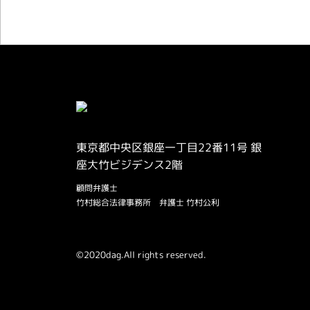
東京都中央区銀座一丁目22番11号 銀
座大竹ビジデンス2階
顧問弁護士
竹村総合法律事務所
弁護士 竹村公利
©2020dag.All rights reserved.