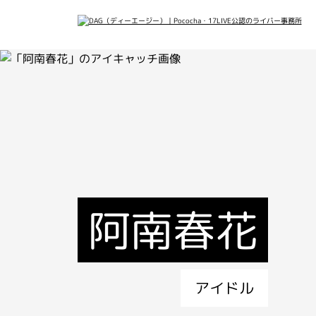
会社概要
メデ
最新
阿南春花
アイドル