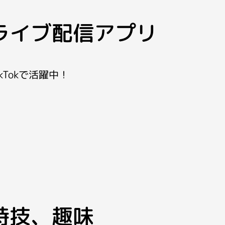
ライブ配信アプリ
ikTokで活躍中！
特技、趣味