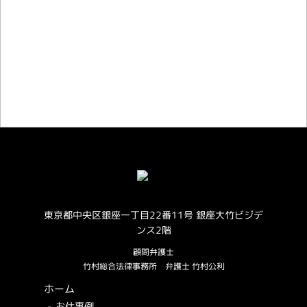
お仕事のご相談・お問い合わせ
東京都中央区銀座一丁目22番11号 銀座大竹ビジデ
ンス2階
顧問弁護士
竹村総合法律事務所
弁護士 竹村公利
ホーム
お仕事例