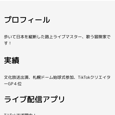
お問い合わせ
ライバーを目指したい方
プロフィール
お仕事のご相談・お問い合わせ
歩いて日本を縦断した路上ライブマスター、歌う冒険家で
す！
実績
文化放送出演、札幌ドーム始球式参加、TikTokクリエイタ
ーGP４位
ライブ配信アプリ