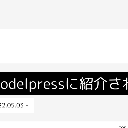
odelpressに紹介
2.05.03 -
TOP