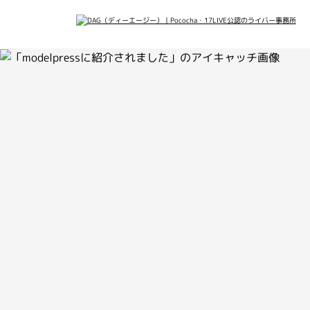
会社概要
メデ
最新