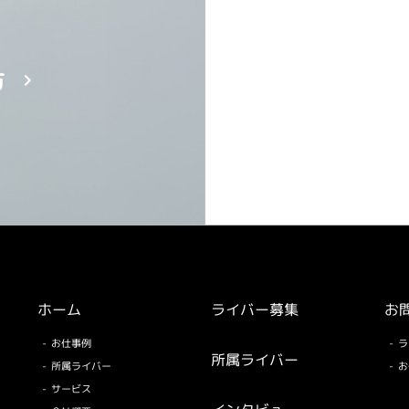
方
お仕
ホーム
ライバー募集
お
お仕事例
ラ
所属ライバー
所属ライバー
お
サービス