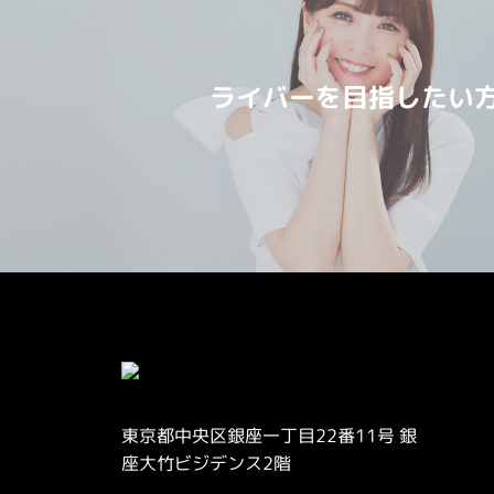
ライバーを目指したい
東京都中央区銀座一丁目22番11号 銀
座大竹ビジデンス2階