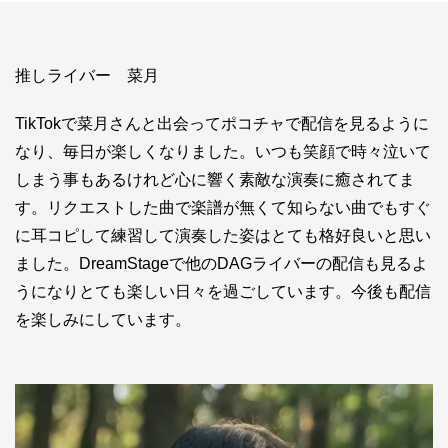
お問い合わせ
ライバーを目指したい方
推しライバー 菜月
お仕事のご相談・お問い合わせ
TikTokで菜月さんと出会ってポコチャで配信を見るように
なり、毎日が楽しくなりました。いつも笑顔で時々泣いて
しまう事もあるけれど心に響く素敵な演奏に癒されてま
す。リクエストした曲で楽譜が無くて知らない曲でもすぐ
に耳コピして練習して演奏した姿はとても格好良いと思い
ました。DreamStageで他のDAGライバーの配信も見るよ
うになりとても楽しい日々を過ごしています。今後も配信
を楽しみにしています。