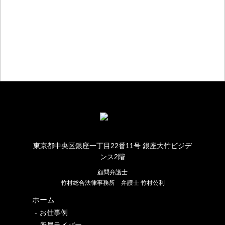
お仕事のご相談・お問い合わせ
東京都中央区銀座一丁目22番11号 銀座大竹ビジデ
ンス2階
顧問弁護士
竹村総合法律事務所
弁護士 竹村公利
ホーム
お仕事例
所属ライバー