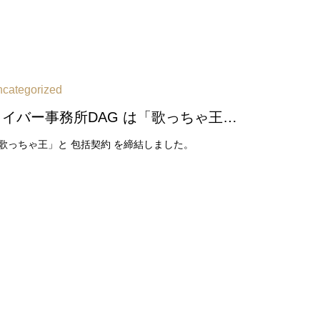
categorized
ライバー事務所DAG は「歌っちゃ王」と 包括契約 を締結しました
歌っちゃ王」と 包括契約 を締結しました。