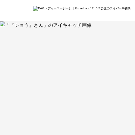
イン
会社概要
メデ
最新