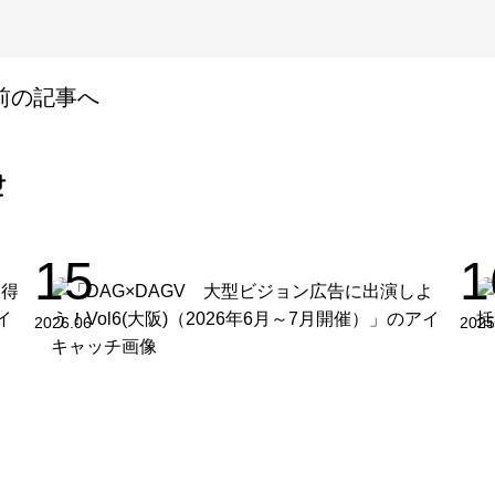
前の記事へ
せ
15
1
2026.06
2025