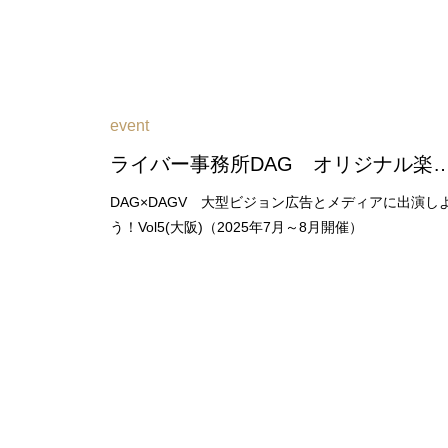
event
ライバー事務所DAG オリジナル楽曲を獲得しよう！Vol２（202
DAG×DAGV 大型ビジョン広告とメディアに出演し
う！Vol5(大阪)（2025年7月～8月開催）