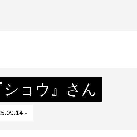
『ショウ』さん
5.09.14 -