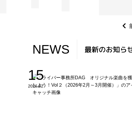
NEWS
NEWS
最新のお知ら
15
2026.02