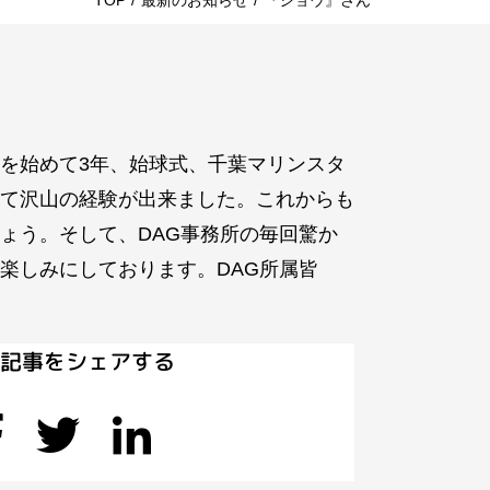
TOP
/
最新のお知らせ
/
『ショウ』さん
を始めて3年、始球式、千葉マリンスタ
て沢山の経験が出来ました。これからも
ょう。そして、DAG事務所の毎回驚か
楽しみにしております。DAG所属皆
の記事をシェアする