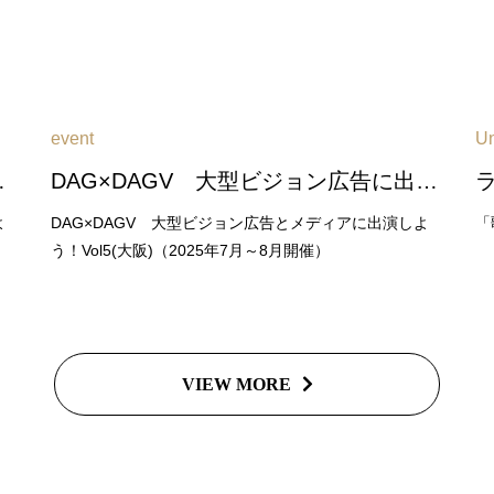
event
Un
6年2月～3月開催）
DAG×DAGV 大型ビジョン広告に出演しよう！Vol6(大阪)（2026年6月～7月開催）
よ
DAG×DAGV 大型ビジョン広告とメディアに出演しよ
「
う！Vol5(大阪)（2025年7月～8月開催）
VIEW MORE