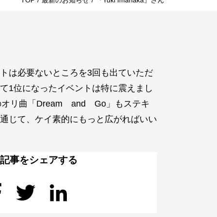
TOP
/
最新のお知らせ
/
『Yuki Imanaka』さん
トは必要ないところを3回も出ていただ
て1位になったイベントは特に震えまし
リ曲「Dream and Go」もステキ
通じて、ケイ素的にもっと広がればいい
の記事をシェアする