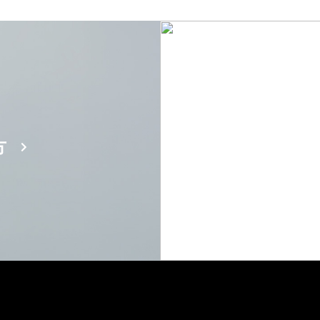
方
お仕事