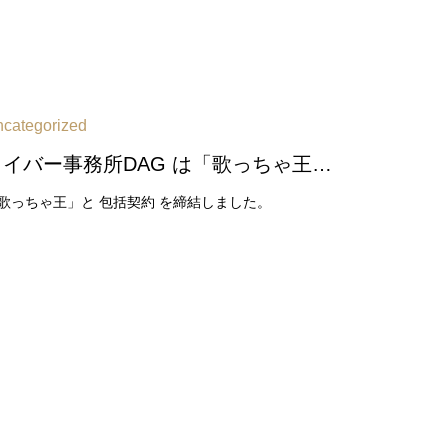
categorized
ライバー事務所DAG は「歌っちゃ王」と 包括契約 を締結しました
歌っちゃ王」と 包括契約 を締結しました。