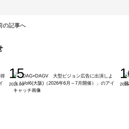
前の記事へ
せ
15
1
2026.06
2025