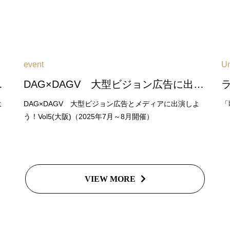
event
Un
6年2月～3月開催）
DAG×DAGV 大型ビジョン広告に出演しよう！Vol6(大阪)（2026年6月～7月開催）
よ
DAG×DAGV 大型ビジョン広告とメディアに出演しよ
「
う！Vol5(大阪)（2025年7月～8月開催）
VIEW MORE