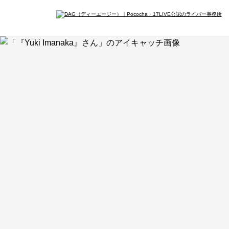
イン
会社概要
メデ
最新