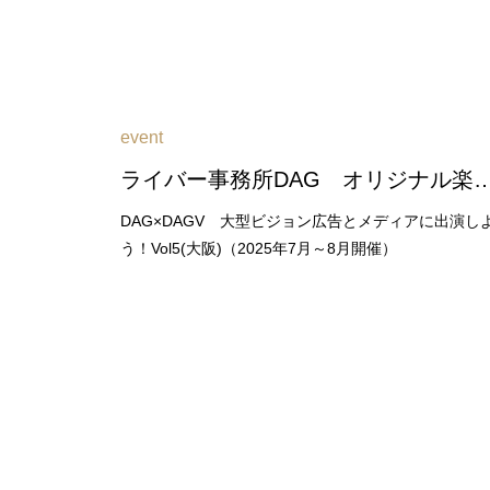
event
ライバー事務所DAG オリジナル楽曲を獲得しよう！Vol２（202
DAG×DAGV 大型ビジョン広告とメディアに出演し
う！Vol5(大阪)（2025年7月～8月開催）