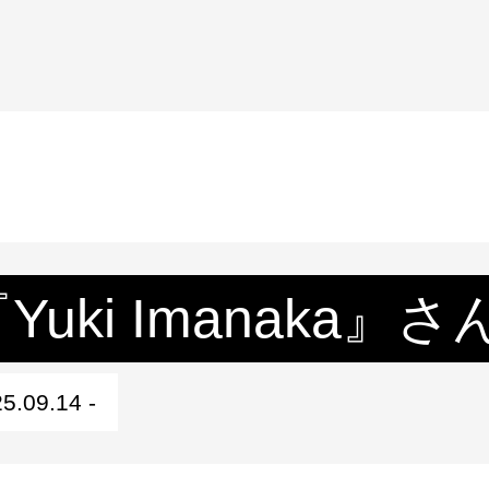
Yuki Imanaka』さ
5.09.14 -