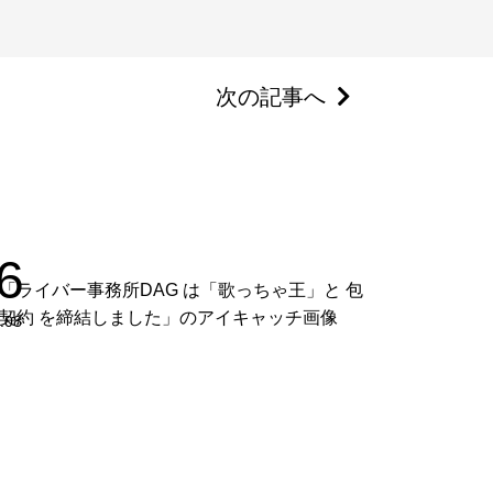
次の記事へ
6
.08