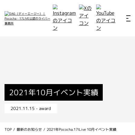
ホーム
お仕事例
所属ライバー
サービス
会社概要
ライバー募集
所属ライバー
2021年10月イベント実績
インタビュー
2021.11.15 - award
メディア
最新のお知らせ
TOP
/
最新のお知らせ
/
2021年Pococha.17lLive 10月イベント実績