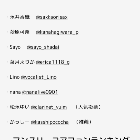
・永井香織
@saxkaorisax
・萩原可奈
@kanahagiwara_p
・Sayo
@sayo_shadai
・葉月えりか
@erica1118_g
・Lino
@vocalist_Lino
・nana
@nanalive0901
・松永ゆい
@clarinet_yuim
（人気投票）
・かっしー
@kasshipococha
（推薦）