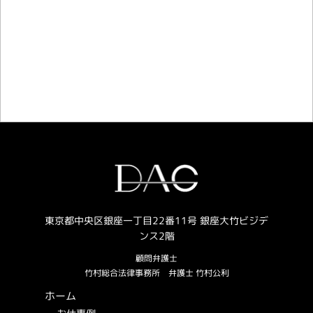
お仕事のご相談・お問い合わせ
東京都中央区銀座一丁目22番11号 銀座大竹ビジデ
ンス2階
顧問弁護士
竹村総合法律事務所
弁護士 竹村公利
ホーム