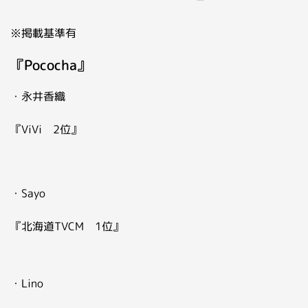
※掲載基準有
『Pococha』
・永井香織
『ViVi 2位』
・Sayo
『北海道TVCM 1位』
・Lino