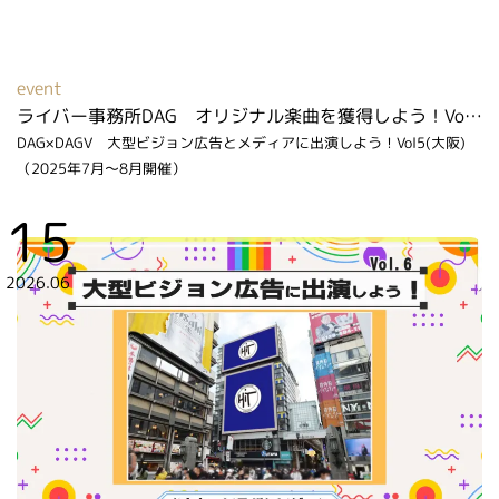
event
ライバー事務所DAG オリジナル楽曲を獲得しよう！Vol２（2026年2月～3月開催）
DAG×DAGV 大型ビジョン広告とメディアに出演しよう！Vol5(大阪)
（2025年7月～8月開催）
15
2026.06