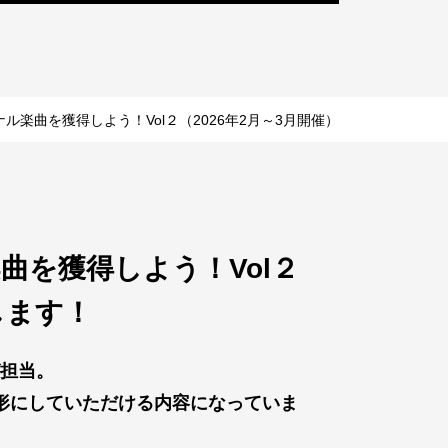
ル楽曲を獲得しよう！Vol２（2026年2月～3月開催）
曲を獲得しよう！Vol２
します！
担当。
形にしていただける内容になっていま