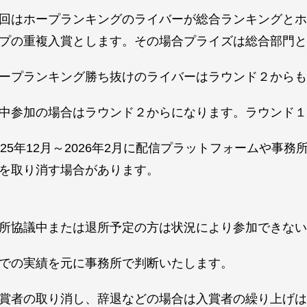
回はホープランキングのライバーが総合ランキングとホ
プの重複入賞とします。その場合プライズは総合部門と
ープランキング勝ち抜けのライバーはラウンド２からも
中参加の場合はラウンド２からになります。ラウンド１
025年12月～2026年2月に配信プラットフォームや事
を取り消す場合があります。
所協議中または退所予定の方は状況により参加できない
での実績を元に事務所で判断いたします。
賞者の取り消し、辞退などの場合は入賞者の繰り上げは