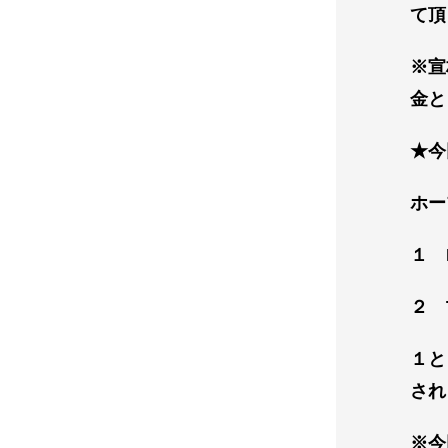
て頂
※宣
金と
★今
ホー
１ 
２ 
１と
され
※今