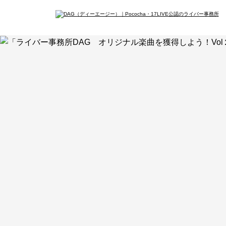
イン
会社概要
メデ
最新