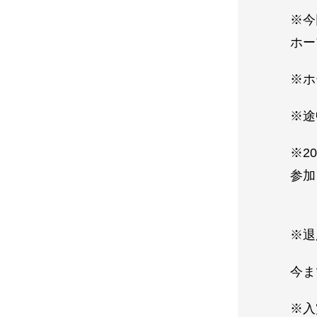
※今
ホー
※ホ
※途
※2
参加
※退
今ま
※入