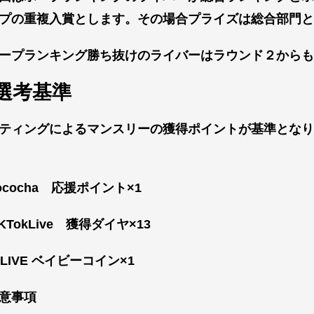
プの重複入賞とします。その場合プライズは総合部門と
ープランキング勝ち抜けのライバーはラウンド２からも
選考基準
ティングによるマンスリーの獲得ポイントが基準となり
ococha 応援ポイント×1
KTokLive 獲得ダイヤ×13
7LIVE ベイビーコイン×1
意事項