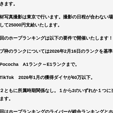
きます。
材写真撮影は東京で行います。撮影の日程が合わない場
して25000円支給いたします。
回のホープランキングは以下の要件で開催いたします！
プ枠のランクについては2026年2月16日のランクを基
Pococha A1ランク～E1ランクまで。
TikTok 2026年1月の獲得ダイヤが60万以下。
２ともに所属時期関係なし。１から2のいずれか１つに
ます。
回はホープランキングのライバーが総合ランキングとホ