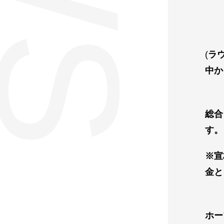
(
ラウ
中か
総合
す。
※宣
金と
ホー