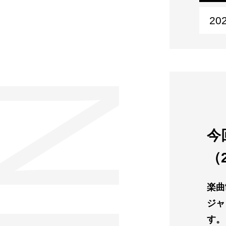
202
今
（
楽曲
ジャ
す。