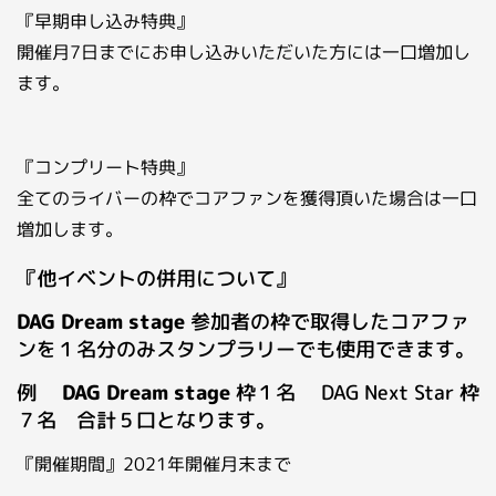
『早期申し込み特典』
開催月7日までにお申し込みいただいた方には一口増加し
ます。
『コンプリート特典』
全てのライバーの枠でコアファンを獲得頂いた場合は一口
増加します。
『他イベントの併用について』
DAG Dream stage
参加者の枠で取得したコアファ
ンを１名分のみスタンプラリーでも使用できます。
例
DAG Dream stage
枠１名 DAG Next Star 枠
７名 合計５口となります。
『開催期間』2021年開催月末まで