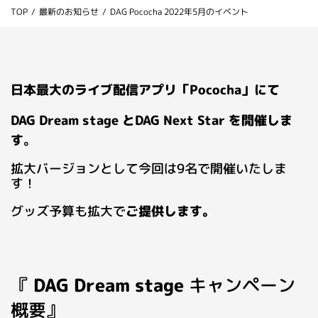
TOP
/
最新のお知らせ
/
DAG Pococha 2022年5月のイベント
お問い合わせ
ライバーを目指したい方
お仕事のご相談・お問い合わせ
日本最大のライブ配信アプリ「Pococha」にて
DAG
Dream stage
とDAG Next Star を開催しま
す
。
拡大バージョンとして今回は9名で開催いたしま
す！
グッズ予算も拡大で
ご提供します。
『
DAG Dream stage
キャンペーン
概要』