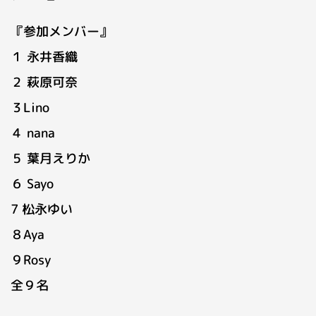
『参加メンバー』
１ 永井香織
２ 萩原可奈
３Lino
４ nana
５ 葉月えりか
６ Sayo
7 松永ゆい
８Aya
９Rosy
全９名