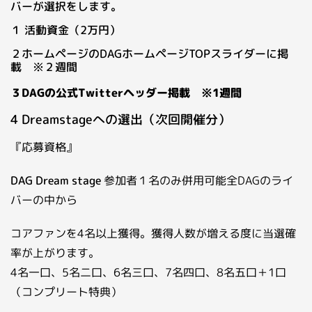
バーが選択をします。
１ 活動資金（2万円）
２ホームページのDAGホームページTOPスライダーに掲
載 ※２週間
３DAGの公式Twitterヘッダー掲載 ※1週間
4 Dreamstageへの選出（次回開催分）
『応募資格』
DAG Dream stage
参加者１名のみ併用可能全DAGのライ
バーの中から
コアファンを4名以上獲得。獲得人数が増える度に当選確
率が上がります。
4名一口、5名二口、6名三口、7名四口、8名五口＋1口
（コンプリート特典）