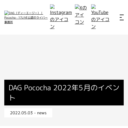
ホーム
お仕事例
所属ライバー
サービス
会社概要
ライバー募集
所属ライバー
DAG Pococha 2022年5月のイベン
ト
インタビュー
メディア
2022.05.03 - news
最新のお知らせ