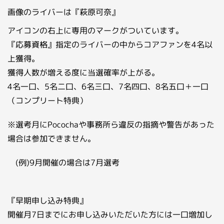
画像のライバーは『萩原可奈』
アイコンの右上に専用のマークがついています。
『応募資格』指定のライバーの中からコアファンを4名以
上獲得。
獲得人数が増える度に当選確率が上がる。
4名一口、5名二口、6名三口、7名四口、8名五口＋一口
（コンプリート特典）
※選考月にPocochaや事務所ら違反の指摘や警告があった
場合は参加できません。
(例)9月開催の場合は7月選考
『早期申し込み特典』
開催月7日までにお申し込みいただいた方には一口増加し