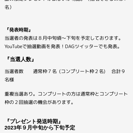
名）
『発表時期』
当選者の発表は８月中旬頃～下旬を予定しております。
YouTubeで抽選動画を発表！DAGツイッターでも発表。
『当選人数』
当選者数 通常枠７名 (コンプリート枠２名) 合計９
名様
重複当選あり。コンプリートの方は通常枠とコンプリート
枠の２回抽選の機会があります。
『プレゼント発送時期』
2023年９月中旬から下旬予定