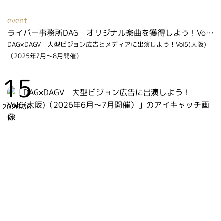
event
ライバー事務所DAG オリジナル楽曲を獲得しよう！Vol２（2026年2月～3月開催）
DAG×DAGV 大型ビジョン広告とメディアに出演しよう！Vol5(大阪)
（2025年7月～8月開催）
15
2026.06