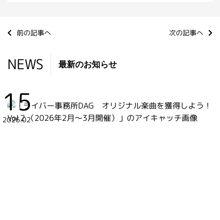
前の記事へ
次の記事へ
NEWS
最新のお知らせ
15
2026.02