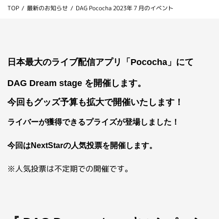
TOP
/
最新のお知らせ
/
DAG Pococha 2023年７月のイベント
お問い合わせ
ライバーを目指したい方
お仕事のご相談・お問い合わせ
日本最大のライブ配信アプリ「Pococha」にて
DAG
Dream stage
を開催します
。
今回もグッズ予算も拡大で開催いたします！
ライバーが獲得できるプライズが登場しました！
今回はNextStarの人気投票を開催します。
※人気投票は不定期での開催です。