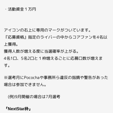
・活動資金１万円
アイコンの右上に専用のマークがついています。
『応募資格』指定のライバーの中からコアファンを4名以
上獲得。
獲得人数が増える度に当選確率が上がる。
4名1口、5名2口と１枠増えるごとに応募口数が増えま
す。
※選考月にPocochaや事務所ら違反の指摘や警告があった
場合は参加できません。
(例)9月開催の場合は7月選考
『NextStar枠』