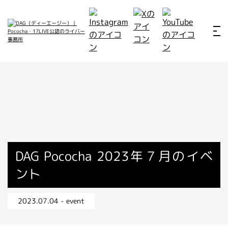
ホーム
お仕事例
所属ライバー
サービス
会社概要
ライバー募集
所属ライバー
DAG Pococha 2023年７月のイベ
ント
インタビュー
メディア
2023.07.04 - event
最新のお知らせ