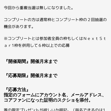
今回から重複当選は無しになりました。
コンプリートの方は通常枠とコンプリート枠の２回抽選の
機会があります。
※コンプリートとは参加者全員の枠もしくはＮｅｘｔＳｔ
ａｒ1枠を併用して６枠以上での応募
『開催期間』開催月末まで
『応募期限』開催月末まで
『応募方法』
指定のフォームにアカウント名、メールアドレス、
コアファンになった証明のスクショを添付。
誰の限定プレゼントが欲しいか明記。（指名できるのは1