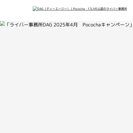
会社概要
メデ
最新