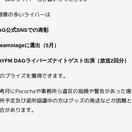
得票の多いライバーは
AG公式SNSでの表彰
reamstageに選出（5月）
AYFM DAGライバーズナイトゲスト出演（放送2回分）
のプライズを獲得できます。
考月にPocochaや事務所ら違反の指摘や警告があった
所予定及び退所協議中の方はグッズの発送などが困難と
合があります。