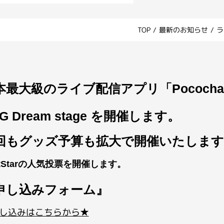
TOP
/
最新のお知らせ
/
ラ
本最大級のライブ配信アプリ「Pococh
G Dream stage を開催しま
す。
回もグッズ予算も拡大で開催いたします
xtStarの人気投票を開催します。
申し込みフォーム』
し込みはこちらから★