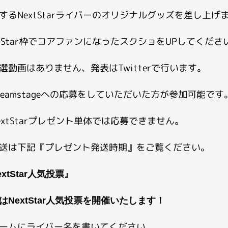
するNextStarライバーのオリジナルグッズを差し上げ
xtStar枠でコアファンになったスクショをUPしてくださ
選動画はありません、発表はTwitterで行います。
reamstageへの応募をしていただいた方が参加可能です
extStarプレゼント単体では応募できません。
送は下記『プレゼント発送時期』をご覧ください。
extStar人気投票』
はNextStar人気投票を開催いたします！
ームにライバー名を書いてください。