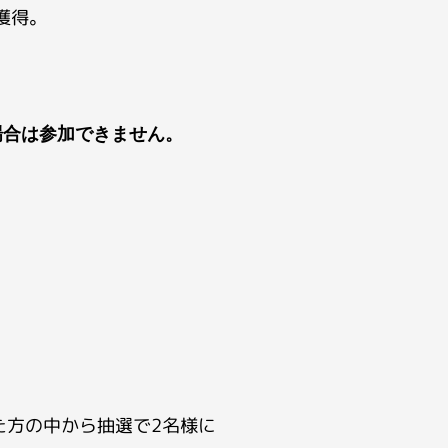
獲得。
場合は参加できません。
いた方の中から抽選で2名様に