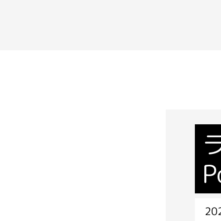
P
202