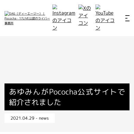
ホーム
お仕事例
所属ライバー
サービス
会社概要
ライバー募集
所属ライバー
あゆみんがPococha公式サイトで
紹介されました
インタビュー
メディア
2021.04.29 - news
最新のお知らせ