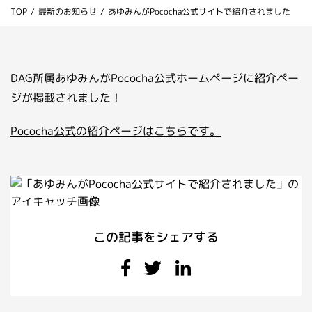
TOP
/
最新のお知らせ
/
あゆみんがPococha公式サイトで紹介されました
お問い合わせ
ライバーを目指したい方
お仕事のご相談・お問い合わせ
DAG所属あゆみんがPococha公式ホームページに紹介ペー
ジが掲載されました！
Pococha公式の紹介ページはこちらです。
この記事をシェアする