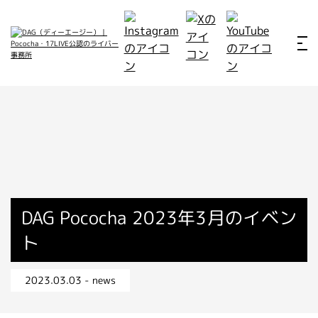
ホーム
お仕事例
所属ライバー
サービス
会社概要
ライバー募集
所属ライバー
DAG Pococha 2023年3月のイベン
ト
インタビュー
メディア
2023.03.03 - news
最新のお知らせ