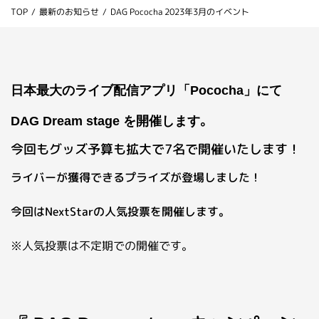
TOP
/
最新のお知らせ
/
DAG Pococha 2023年3月のイベント
お問い合わせ
ライバーを目指したい方
お仕事のご相談・お問い合わせ
日本最大のライブ配信アプリ「Pococha」にて
。
DAG
Dream stage
を開催します
今回もグッズ予算も拡大で7名で開催いたします！
ライバーが獲得できるプライズが登場しました！
今回はNextStarの人気投票を開催します。
※人気投票は不定期での開催です。