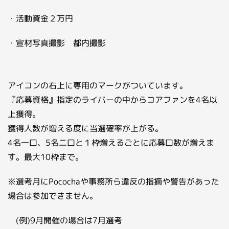
・活動資金２万円
・宣材写真撮影 都内撮影
アイコンの右上に専用のマークがついています。
『応募資格』指定のライバーの中からコアファンを4名以
上獲得。
獲得人数が増える度に当選確率が上がる。
4名一口、5名二口と１枠増えるごとに応募口数が増えま
す。最大10枠まで。
※選考月にPocochaや事務所ら違反の指摘や警告があった
場合は参加できません。
(例)9月開催の場合は7月選考