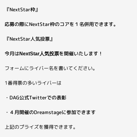
『NextStar枠』
応募の際にNextStar枠のコアを１名併用できます。
『NextStar人気投票』
今月は
を開催いたします！
NextStar人気投票
フォームにライバー名を書いてください。
1番得票の多いライバーは
・DAG公式Twitterでの表彰
・４月開催のDreamstageに参加できます
上記のプライズを獲得できます。