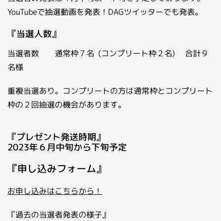
YouTubeで抽選動画を発表！DAGツイッターでも発表。
『当選人数』
当選者数 通常枠７名 (コンプリート枠２名) 合計９
名様
重複当選あり。コンプリートの方は通常枠とコンプリート
枠の２回抽選の機会があります。
『プレゼント発送時期』
2023年６月中旬から下旬予定
『申し込みフォーム』
お申し込みはこちらから！
『過去の当選者発表の様子』