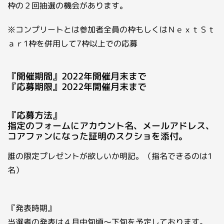
枠の２回抽選の機会があります。
※コンプリートとは参加者全員の枠もしくはＮｅｘｔＳｔ
ａｒ1枠を併用して7枠以上での応募
『開催期間』2022年開催月末まで
『応募期限』2022年開催月末まで
『応募方法』
指定のフォームにアカウント名、メールアドレス、
コアファンになった証明のスクショを添付。
誰の限定プレゼントが欲しいか明記。（指名できるのは1
名）
『発表時期』
当選者の発表は４月中旬頃～下旬を予定しております。