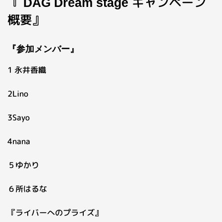
『
キャンペーン
DAG Dream stage
概要』
『参加メンバー』
1 永井香織
2Lino
3Sayo
4nana
５ゆかり
６所はるな
『ライバーへのプライズ』