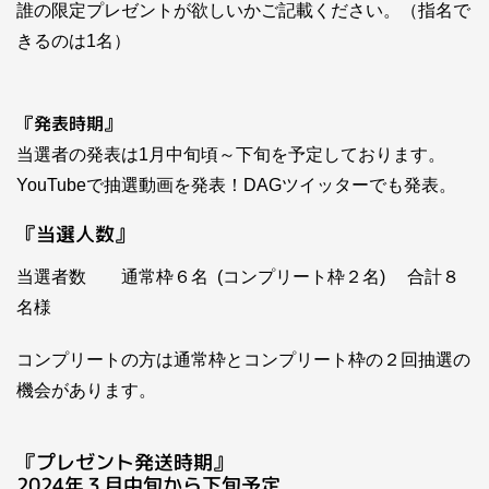
誰の限定プレゼントが欲しいかご記載ください。（指名で
きるのは1名）
『発表時期』
当選者の発表は1月中旬頃～下旬を予定しております。
YouTubeで抽選動画を発表！DAGツイッターでも発表。
『当選人数』
当選者数 通常枠６名 (コンプリート枠２名) 合計８
名様
コンプリートの方は通常枠とコンプリート枠の２回抽選の
機会があります。
『プレゼント発送時期』
2024年３月中旬から下旬予定