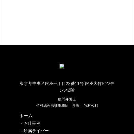
お仕事のご相談・お問い合わせ
東京都中央区銀座一丁目22番11号 銀座大竹ビジデ
ンス2階
顧問弁護士
竹村総合法律事務所
弁護士 竹村公利
ホーム
お仕事例
所属ライバー