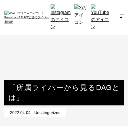
ホーム
お仕事例
所属ライバー
サービス
会社概要
ライバー募集
所属ライバー
「所属ライバーから見るDAGと
は」
インタビュー
メディア
2022.04.04 - Uncategorized
最新のお知らせ