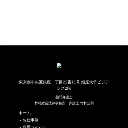
お仕事のご相談・お問い合わせ
東京都中央区銀座一丁目22番11号 銀座大竹ビジデ
ンス2階
顧問弁護士
竹村総合法律事務所
弁護士 竹村公利
ホーム
お仕事例
所属ライバー