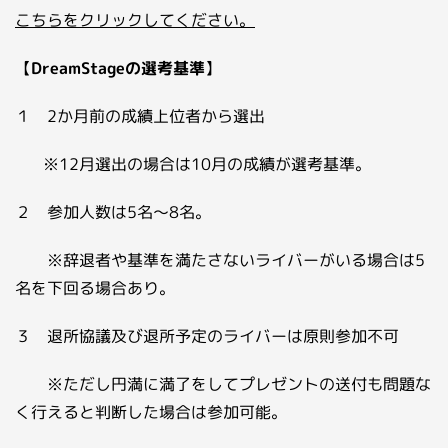
こちらをクリックしてください。
【
DreamStageの選考基準
】
１ 2か月前の成績上位者から選出
※12月選出の場合は10月の成績が選考基準。
２ 参加人数は5名～8名。
※辞退者や基準を満たさないライバーがいる場合は5
名を下回る場合あり。
３ 退所協議及び退所予定のライバーは原則参加不可
※ただし円満に満了をしてプレゼントの送付も問題な
く行えると判断した場合は参加可能。