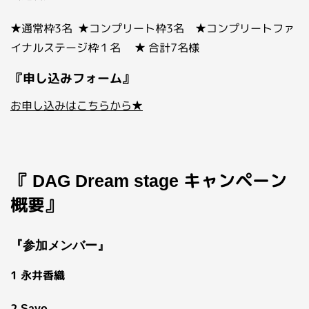
★通常枠3名 ★コンプリート枠3名 ★コンプリートファ
イナルステージ枠１名 ★ 合計7名様
『申し込みフォーム』
お申し込みはこちらから★
『
キャンペーン
DAG Dream stage
概要』
『参加メンバー』
1 永井香織
2
Sayo