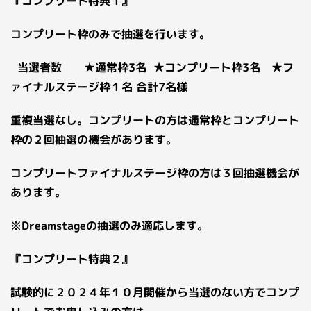
『コンプリート特典１』
コンプリート枠のみで抽選を行います。
当選者数 ★通常枠3名 ★コンプリート枠3名 ★フ
ァイナルステージ枠１名 合計7名様
重複当選なし。コンプリートの方は通常枠とコンプリート
枠の２回抽選の機会があります。
コンプリートファイナルステージ枠の方は３回抽選機会が
あります。
※Dreamstageの抽選のみ適応します。
『コンプリート特典２』
試験的に２０２４年１０月開催から当選のない方でコンプ