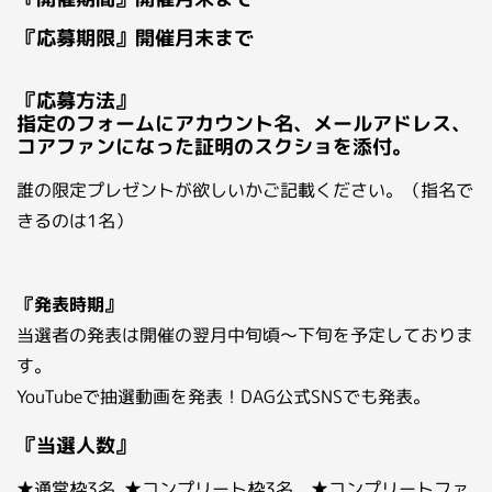
『応募期限』開催月末まで
『応募方法』
指定のフォームにアカウント名、メールアドレス、
コアファンになった証明のスクショを添付。
誰の限定プレゼントが欲しいかご記載ください。（指名で
きるのは1名）
『発表時期』
当選者の発表は開催の翌月中旬頃～下旬を予定しておりま
す。
YouTubeで抽選動画を発表！DAG公式SNSでも発表。
『当選人数』
★通常枠3名 ★コンプリート枠3名 ★コンプリートファ