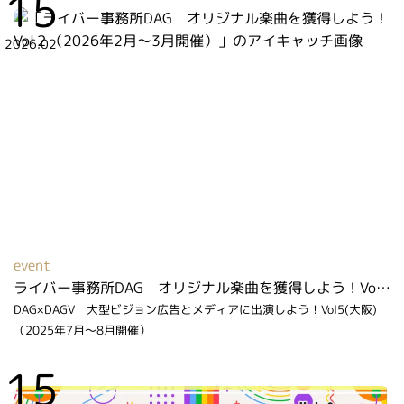
15
2026.02
event
ライバー事務所DAG オリジナル楽曲を獲得しよう！Vol２（2026年2月～3月開催）
DAG×DAGV 大型ビジョン広告とメディアに出演しよう！Vol5(大阪)
（2025年7月～8月開催）
15