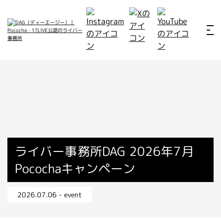
ホーム
お仕事例
所属ライバー
サービス
会社概要
ライバー募集
所属ライバー
ライバー事務所DAG 2026年7月
Pocochaキャンペーン
インタビュー
メディア
2026.07.06 - event
最新のお知らせ