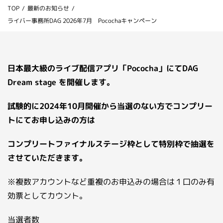
TOP
/
最新のお知らせ
/
お問い合わせ
ライバー事務所DAG 2026年7月 Pocochaキャンペーン
ライバーを目指したい方
お仕事のご相談・お問い合わせ
日本最大級のライブ配信アプリ「Pococha」にてDAG
Dream stage を開催します。
試験的に2024年10月開催から当選のない方でコンプリー
トにてお申し込みの方は
コンプリートファイナルステージ枠として特別枠で抽選を
させていただきます。
※複数アカウントなど重複のお申込みの場合は１口のみ有
効票としてカウント。
当選者数