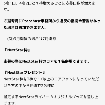
3名1口、4名2口と１枠増えるごとに応募口数が増えま
す。
※選考月にPocochaや事務所から違反の指摘や警告があっ
た場合は参加できません。
(例)9月開催の場合は7月選考
『NextStar枠』
応募の際にNextStar枠のコアを１名併用できます。
『NextStarプレゼント』
NextStar枠を3枠で１K以上のコアファンになっていただ
いた方の中から抽選で2名様に
指定するNextStarライバーのオリジナルグッズを差し上
げます。