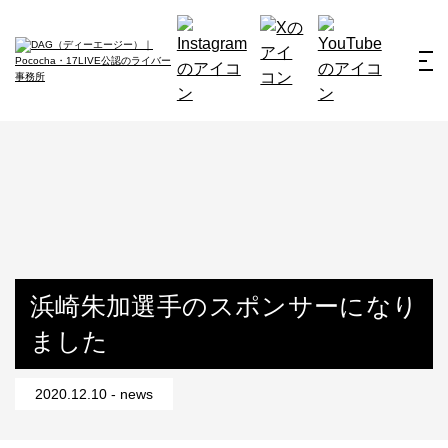
ホーム
お仕事例
所属ライバー
サービス
会社概要
ライバー募集
所属ライバー
浜崎朱加選手のスポンサーになり
ました
インタビュー
メディア
2020.12.10 - news
最新のお知らせ