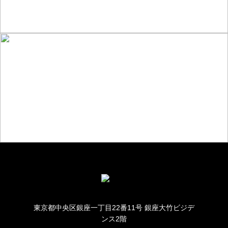
お仕事のご相談・お問い合わせ
東京都中央区銀座一丁目22番11号 銀座大竹ビジデ
ンス2階