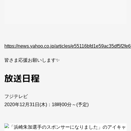
https://news.yahoo.co.jp/articles/e55116bfd1e59ac35df5f2f
皆さま応援お願いします✨
放送日程
フジテレビ
2020年12月31日(木)：18時00分～(予定)