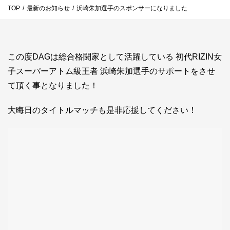
TOP
/
最新のお知らせ
/
浜崎朱加選手のスポンサーになりました
お問い合わせ
ライバーを目指したい方
お仕事のご相談・お問い合わせ
この度DAGは総合格闘家として活躍している 初代RIZIN女
子スーパーアトム級王者 浜崎朱加選手のサポートをさせ
て頂く事となりました！
大晦日のタイトルマッチも是非応援してください！