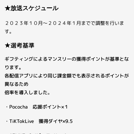
★放送スケジュール
２０２３年１０月～２０２４年１月までで調整を行いま
す。
★選考基準
ギフティングによるマンスリーの獲得ポイントが基準とな
ります。
各配信アプリにより同じ課金額でも表示されるポイントが
異なるため
倍率を導入しました
。
・Pococha 応援ポイント×１
・TiKTokLive 獲得ダイヤ×9.5