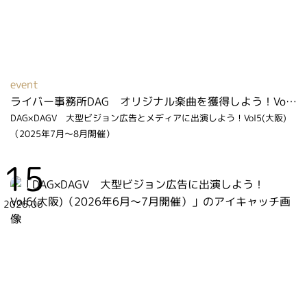
event
ライバー事務所DAG オリジナル楽曲を獲得しよう！Vol２（2026年2月～3月開催）
DAG×DAGV 大型ビジョン広告とメディアに出演しよう！Vol5(大阪)
（2025年7月～8月開催）
15
2026.06