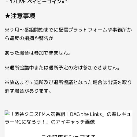
・17LIVE ベイビーコイン×１
★注意事項
※９月～番組開始までに配信プラットフォームや事務所か
ら違反の指摘や警告が
あった場合は参加できません。
※退所協議中または退所予定の方は参加できません。
※放送までに退所及び退所協議となった場合は出演を取り
消す場合があります。