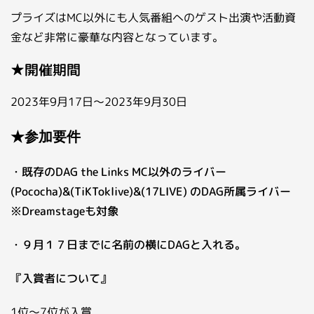
プライズはMC以外にも人気番組へのゲスト出演や活動資
金など非常に豪華な内容となっています。
★開催期間
2023年9月17日～2023年9月30日
★参加要件
・既存のDAG the Links MC以外のライバー
(Pococha)&(TiKToklive)&(17LIVE) のDAG所属ライバー
※Dreamstageも対象
・９月１７日までに名前の横にDAGと入れる。
『入賞者について』
1位～7位が入賞