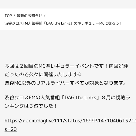
お問い合わせ
TOP
/
最新のお知らせ
/
ライバーを目指したい方
渋谷クロスFM人気番組「DAG the Links」の準レギュラーMCになろう！
お仕事のご相談・お問い合わせ
今回は２回目のMC準レギュラーイベントです！前回好評
だったので久々に開催いたします☺
既存MC以外のリアルライバーすべてが対象となります。
渋谷クロスFMの人気番組「DAG the Links」８月の視聴ラ
ンキングは３位でした！
https://x.com/daglive111/status/16993147104061321
s=20