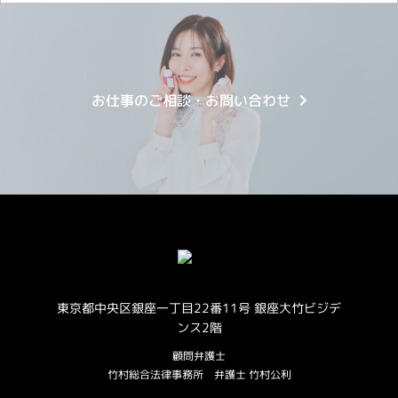
お仕事のご相談・お問い合わせ
東京都中央区銀座一丁目22番11号 銀座大竹ビジデ
ンス2階
顧問弁護士
竹村総合法律事務所
弁護士 竹村公利