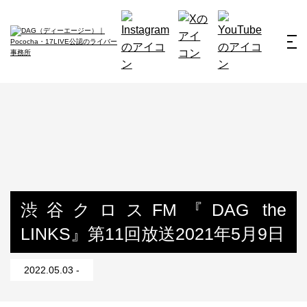
ホーム
お仕事例
所属ライバー
サービス
会社概要
ライバー募集
所属ライバー
渋谷クロスFM『DAG the
LINKS』第11回放送2021年5月9日
インタビュー
メディア
2022.05.03 -
最新のお知らせ