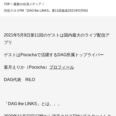
TOP
/
最新の出演メディア
/
お問い合わせ
渋谷クロスFM『DAG the LINKS』第11回放送2021年5月9日
ライバーを目指したい方
お仕事のご相談・お問い合わせ
2021年5月9日第11回のゲストは国内最大のライブ配信ア
プリ
ゲストはPocochaで活躍するDAG所属トップライバー
葉月えりか（Pococha）
プロフィール
DAG代表 RILO
「DAG the LINKS」とは。。。