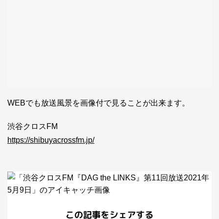
WEBでも放送風景を画像付で見ることが出来ます。
渋谷クロスFM
https://shibuyacrossfm.jp/
この記事をシェアする