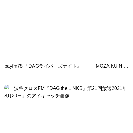
bayfm78|『DAGライバーズナイト』 MOZAIKU NIGHT 内で スタートします。