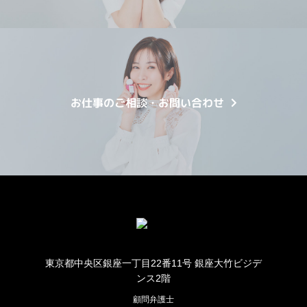
お仕事のご相談・お問い合わせ
東京都中央区銀座一丁目22番11号 銀座大竹ビジデ
ンス2階
顧問弁護士