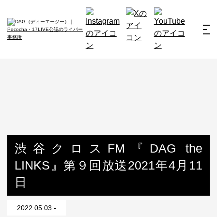
ホーム
お仕事例
所属ライバー
サービス
会社概要
ライバー募集
所属ライバー
渋谷クロスFM『DAG the
LINKS』第９回放送2021年4月11
インタビュー
日
メディア
最新のお知らせ
2022.05.03 -