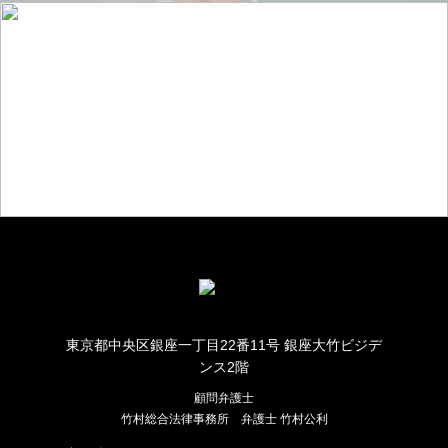
お仕事のご相談・お問い合わせ
東京都中央区銀座一丁目22番11号 銀座大竹ビジデ
ンス2階
顧問弁護士
竹村総合法律事務所
弁護士 竹村公利