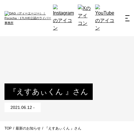
ホーム
お仕事例
所属ライバー
サービス
会社概要
ライバー募集
所属ライバー
『えすあぃくん 』さん
インタビュー
2021.06.12 -
メディア
最新のお知らせ
TOP
/
最新のお知らせ
/
『えすあぃくん 』さん