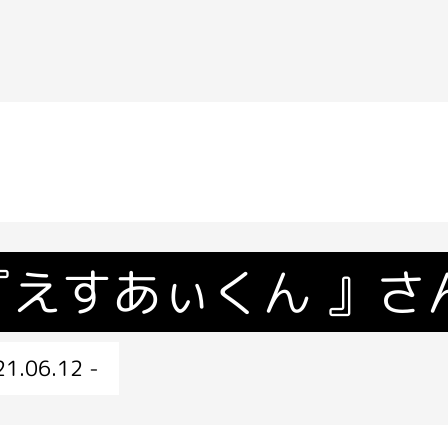
『えすあぃくん 』さ
1.06.12 -