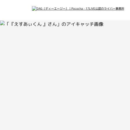
会社概要
メデ
最新