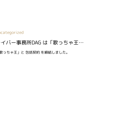
ncategorized
ライバー事務所DAG は「歌っちゃ王」と 包括契約 を締結しました
歌っちゃ王」と 包括契約 を締結しました。