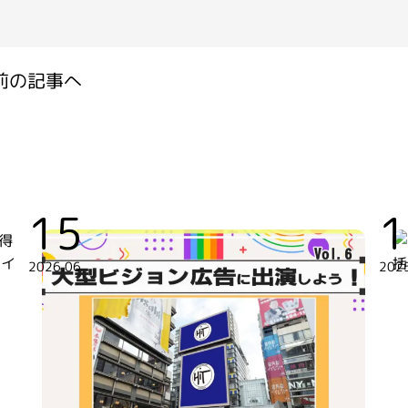
前の記事へ
15
1
2026.06
202