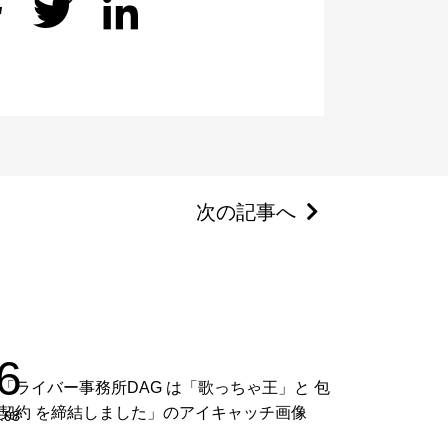
次の記事へ
6
.08