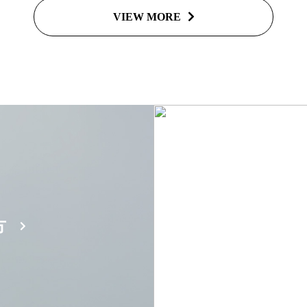
VIEW MORE
方
お仕事