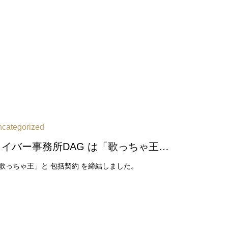
categorized
ライバー事務所DAG は「歌っちゃ王」と 包括契約 を締結しました
歌っちゃ王」と 包括契約 を締結しました。