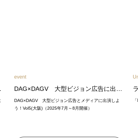
event
Un
6年2月～3月開催）
DAG×DAGV 大型ビジョン広告に出演しよう！Vol6(大阪)（2026年6月～7月開催）
よ
DAG×DAGV 大型ビジョン広告とメディアに出演しよ
「
う！Vol5(大阪)（2025年7月～8月開催）