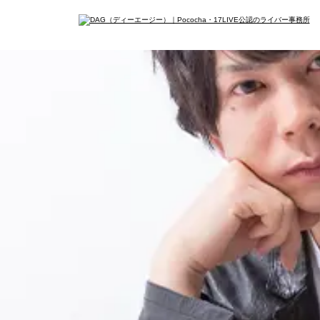
イン
会社概要
メデ
最新