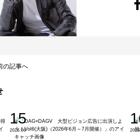
前の記事へ
せ
15
1
2026.06
2025