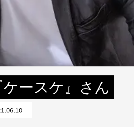
『ケースケ』さん
1.06.10 -