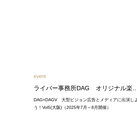
event
ライバー事務所DAG オリジナル楽曲を獲得しよう！Vol２（202
DAG×DAGV 大型ビジョン広告とメディアに出演し
う！Vol5(大阪)（2025年7月～8月開催）