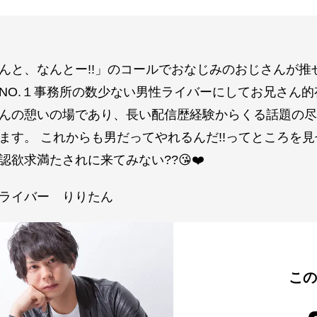
んと、なんとー!!」のコールでおなじみのおじさんが推
NO.１事務所の数少ない男性ライバーにしてお兄さん的存
んの憩いの場であり、長い配信歴経験からくる話題の尽
ます。 これからも男だってやれるんだ!!ってところを
認欲求満たされに来てみない??😘❤️
ライバー りりたん
こ