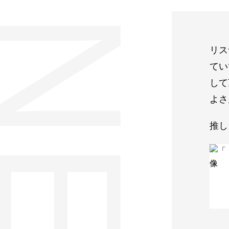
リス
てい
して
よさ
推し