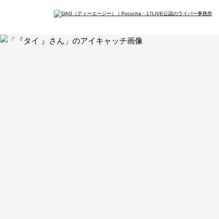
イン
会社概要
メデ
最新