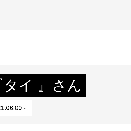
『タイ 』さん
1.06.09 -