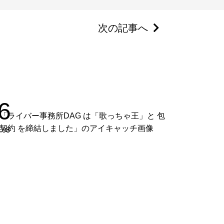
次の記事へ
6
.08