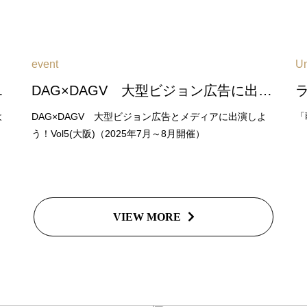
event
Un
6年2月～3月開催）
DAG×DAGV 大型ビジョン広告に出演しよう！Vol6(大阪)（2026年6月～7月開催）
よ
DAG×DAGV 大型ビジョン広告とメディアに出演しよ
「
う！Vol5(大阪)（2025年7月～8月開催）
VIEW MORE