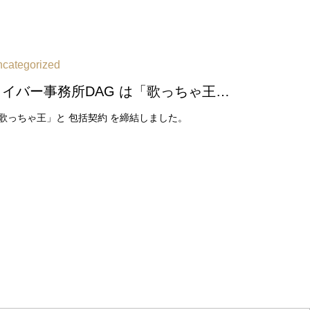
categorized
ライバー事務所DAG は「歌っちゃ王」と 包括契約 を締結しました
歌っちゃ王」と 包括契約 を締結しました。