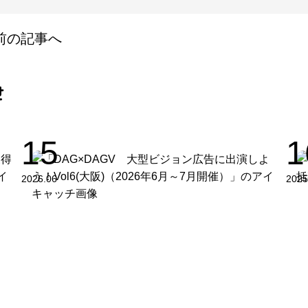
前の記事へ
せ
15
1
2026.06
2025