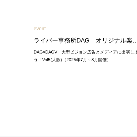
event
ライバー事務所DAG オリジナル楽曲を獲得しよう！Vol２（202
DAG×DAGV 大型ビジョン広告とメディアに出演し
う！Vol5(大阪)（2025年7月～8月開催）