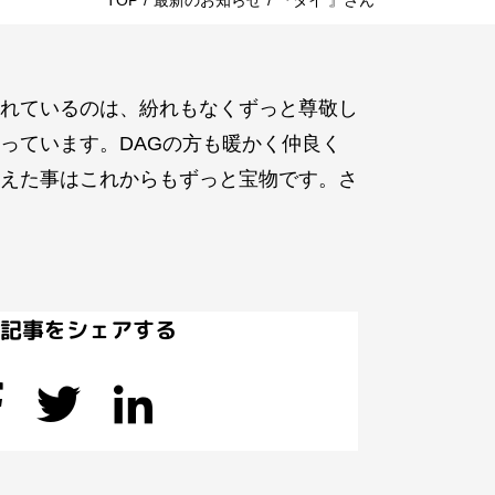
TOP
/
最新のお知らせ
/
『タイ 』さん
れているのは、紛れもなくずっと尊敬し
っています。DAGの方も暖かく仲良く
えた事はこれからもずっと宝物です。さ
の記事をシェアする