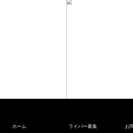
方
お仕
ホーム
ライバー募集
お