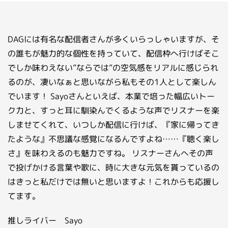
お問い合わせ
ライバーを目指したい方
DAGには有名な配信者さんが多くいらっしゃいますが、そ
お仕事のご相談・お問い合わせ
の誰もが魅力的な個性を持っていて、配信枠へ行けばそこ
でしか味わえない”ならでは”の空気感をリアルに感じられ
るのが、凄いなぁと思いながら私もその1人として楽しん
でいます！ Sayoさんといえば、本業で培った幅広いトー
ク力と、すっと耳に馴染んでくるような声でリスナーを楽
しませてくれて、いつしか配信に行けば、『家に帰ってき
たような』不思議な感覚になるんですよね……『聴く楽し
さ』を味わえるのも魅力ですね。 リスナーさんへその声
で投げかける言葉や歌に、時に大きな元気を貰っているの
はきっと私だけでは無いと思いますよ！これからも応援し
てます。
推しライバー Sayo