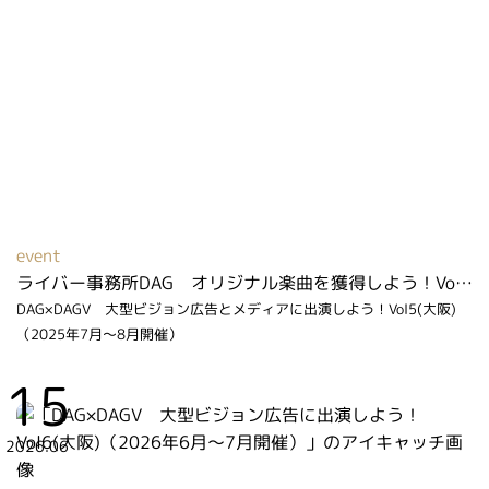
event
ライバー事務所DAG オリジナル楽曲を獲得しよう！Vol２（2026年2月～3月開催）
DAG×DAGV 大型ビジョン広告とメディアに出演しよう！Vol5(大阪)
（2025年7月～8月開催）
15
2026.06