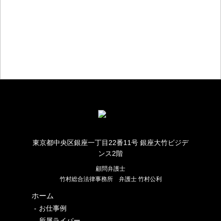
お仕事のご相談・お問い合わせ
東京都中央区銀座一丁目22番11号 銀座大竹ビジデ
ンス2階
顧問弁護士
竹村総合法律事務所
弁護士 竹村公利
ホーム
お仕事例
所属ライバー