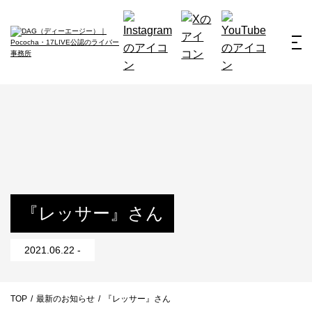
ホーム
お仕事例
所属ライバー
サービス
会社概要
ライバー募集
所属ライバー
『レッサー』さん
インタビュー
2021.06.22 -
メディア
最新のお知らせ
TOP
/
最新のお知らせ
/
『レッサー』さん