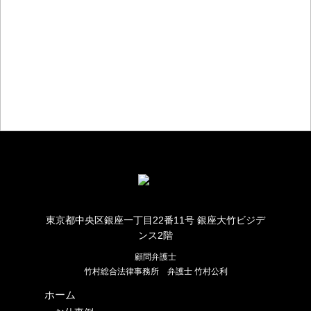
お仕事のご相談・お問い合わせ
東京都中央区銀座一丁目22番11号 銀座大竹ビジデ
ンス2階
顧問弁護士
竹村総合法律事務所
弁護士 竹村公利
ホーム