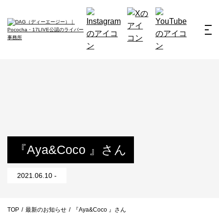
ホーム
お仕事例
所属ライバー
サービス
会社概要
ライバー募集
所属ライバー
『Aya&Coco 』さん
インタビュー
2021.06.10 -
メディア
最新のお知らせ
TOP
/
最新のお知らせ
/
『Aya&Coco 』さん