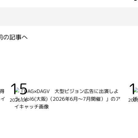
前の記事へ
15
1
2026.06
202