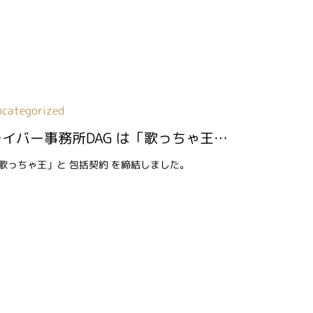
ncategorized
ライバー事務所DAG は「歌っちゃ王」と 包括契約 を締結しました
歌っちゃ王」と 包括契約 を締結しました。