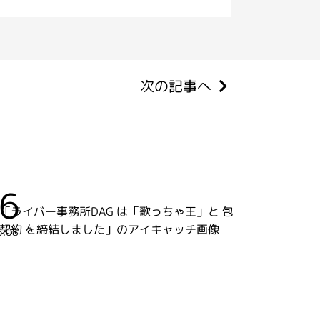
次の記事へ
6
5.08