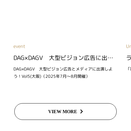
event
U
DAG×DAGV 大型ビジョン広告に出演しよう！Vol6(大阪)（2026年6月～7月開催）
よ
DAG×DAGV 大型ビジョン広告とメディアに出演しよ
「
う！Vol5(大阪)（2025年7月～8月開催）
VIEW MORE