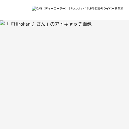
会社概要
メデ
最新