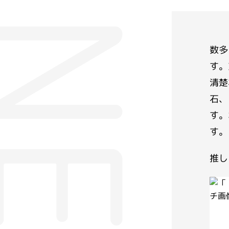
数多
す。
清楚
石、
す。
す。
推し