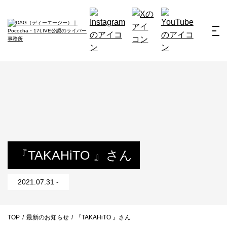
ホーム
お仕事例
所属ライバー
サービス
会社概要
ライバー募集
所属ライバー
『TAKAHiTO 』さん
インタビュー
2021.07.31 -
メディア
最新のお知らせ
TOP
/
最新のお知らせ
/
『TAKAHiTO 』さん