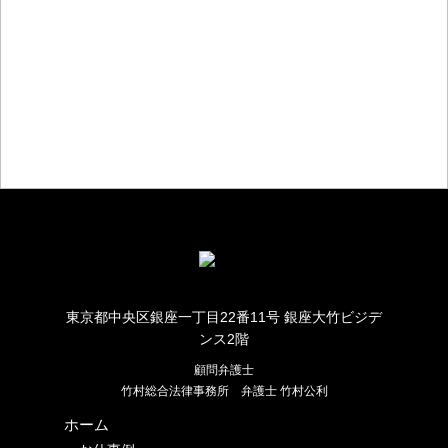
お仕事のご相談・お問い合わせ
東京都中央区銀座一丁目22番11号 銀座大竹ビジデ
ンス2階
顧問弁護士
竹村総合法律事務所
弁護士 竹村公利
ホーム