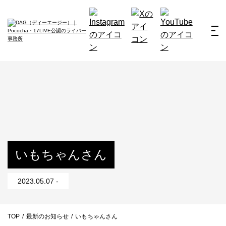
ホーム
お仕事例
所属ライバー
サービス
会社概要
ライバー募集
所属ライバー
いもちゃんさん
インタビュー
2023.05.07 -
メディア
最新のお知らせ
TOP
/
最新のお知らせ
/
いもちゃんさん