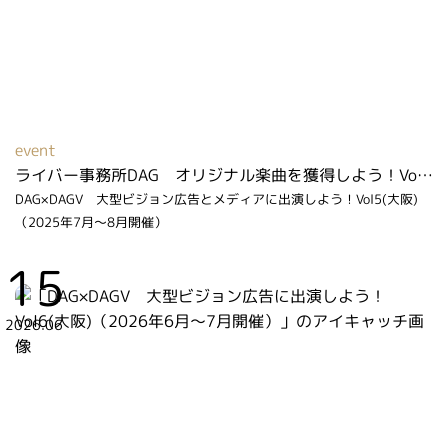
event
ライバー事務所DAG オリジナル楽曲を獲得しよう！Vol２（2026年2月～3月開催）
DAG×DAGV 大型ビジョン広告とメディアに出演しよう！Vol5(大阪)
（2025年7月～8月開催）
15
2026.06