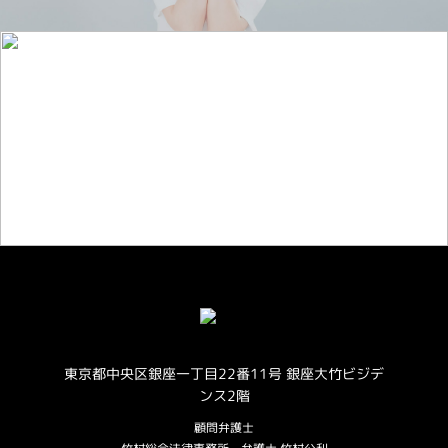
お仕事のご相談・お問い合わせ
東京都中央区銀座一丁目22番11号 銀座大竹ビジデ
ンス2階
顧問弁護士