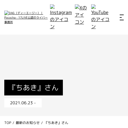
ホーム
お仕事例
所属ライバー
サービス
会社概要
ライバー募集
所属ライバー
『ちあき』さん
インタビュー
2021.06.23 -
メディア
最新のお知らせ
TOP
/
最新のお知らせ
/
『ちあき』さん