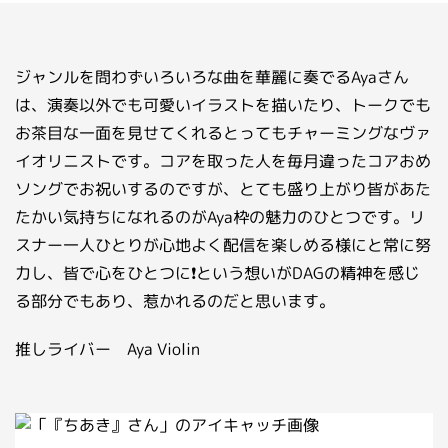
お問い合わせ
ライバーを目指したい方
ジャンルを問わずいろいろな曲を華麗に奏でるAyaさん
お仕事のご相談・お問い合わせ
は、演奏以外でも可愛いイラストを描いたり、トークでも
お茶目な一面を見せてくれるとってもチャーミングなヴァ
イオリニストです。コアを取った人を毎月違ったコアおめ
ソングでお祝いするのですが、とても盛り上がり皆があた
たかい気持ちになれるのがAya枠の魅力のひとつです。リ
スナー一人ひとりが心地よく配信を楽しめる様にと常に努
力し、皆で心をひとつに❗という想いがDAGの精神を感じ
る部分でもあり、惹かれるのだと思います。
推しライバー Aya Violin