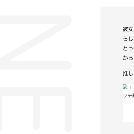
彼女
らし
とっ
から
推し