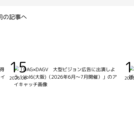
前の記事へ
15
1
2026.06
202