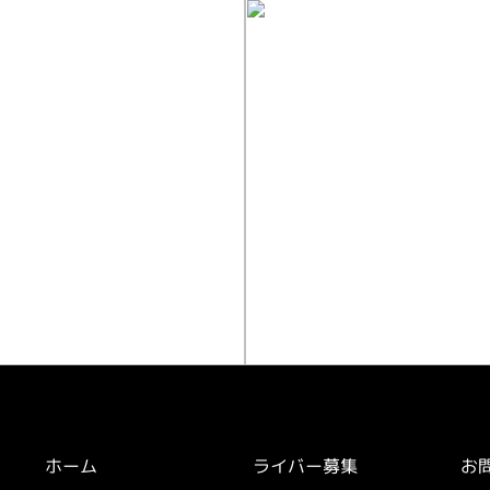
方
お仕事
ホーム
ライバー募集
お