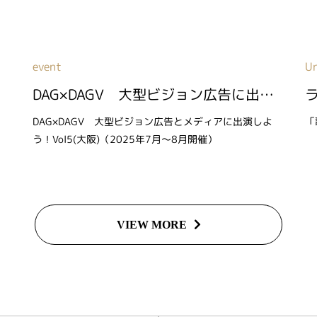
event
U
DAG×DAGV 大型ビジョン広告に出演しよう！Vol6(大阪)（2026年6月～7月開催）
よ
DAG×DAGV 大型ビジョン広告とメディアに出演しよ
「
う！Vol5(大阪)（2025年7月～8月開催）
VIEW MORE