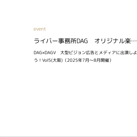
event
ライバー事務所DAG オリジナル楽曲を獲得しよう！Vol２（2026年2月～3月開催）
DAG×DAGV 大型ビジョン広告とメディアに出演し
う！Vol5(大阪)（2025年7月～8月開催）