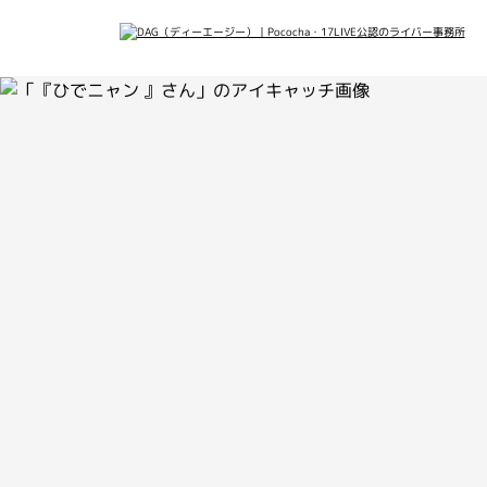
会社概要
メデ
最新