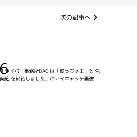
次の記事へ
6
5.08