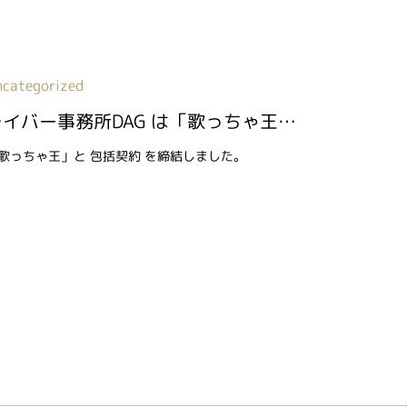
ncategorized
ライバー事務所DAG は「歌っちゃ王」と 包括契約 を締結しました
歌っちゃ王」と 包括契約 を締結しました。