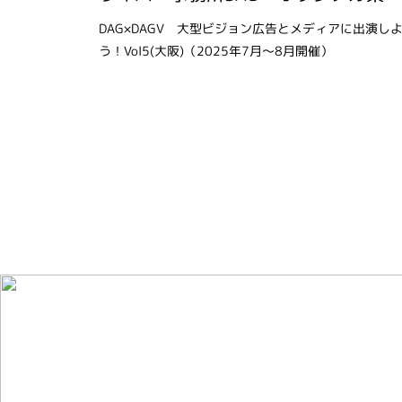
DAG×DAGV 大型ビジョン広告とメディアに出演し
う！Vol5(大阪)（2025年7月～8月開催）