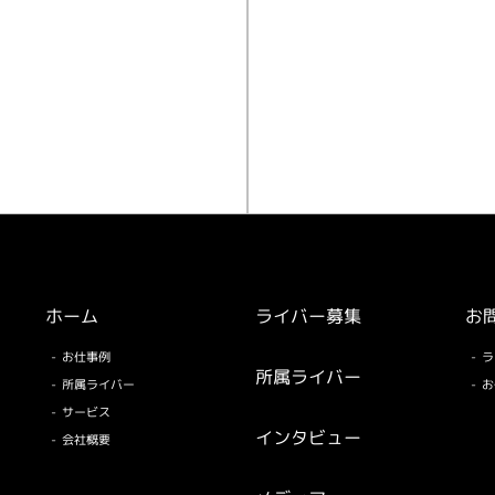
方
お仕事
ホーム
ライバー募集
お
お仕事例
ラ
所属ライバー
所属ライバー
お
サービス
インタビュー
会社概要