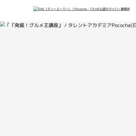
会社概要
メデ
最新