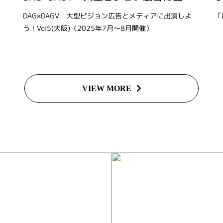
よ
DAG×DAGV 大型ビジョン広告とメディアに出演しよ
「
う！Vol5(大阪)（2025年7月～8月開催）
VIEW MORE