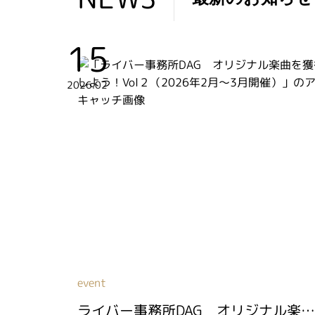
EWS
15
2026.02
event
ライバー事務所DAG オリジナル楽曲を獲得しよう！Vol２（2026年2月～3月開催）