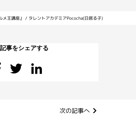
メ王講座』 / タレントアカデミアPococha(日居る子)
の記事をシェアする
次の記事へ