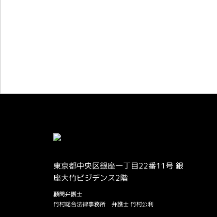
ライバーを目指したい
東京都中央区銀座一丁目22番11号 銀
座大竹ビジデンス2階
顧問弁護士
竹村総合法律事務所
弁護士 竹村公利