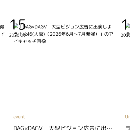
15
1
2026.06
202
event
U
DAG×DAGV 大型ビジョン広告に出演しよう！Vol6(大阪)（2026年6月～7月開催）