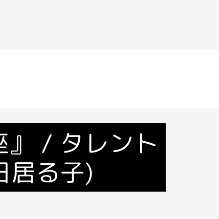
』 / タレント
(日居る子)