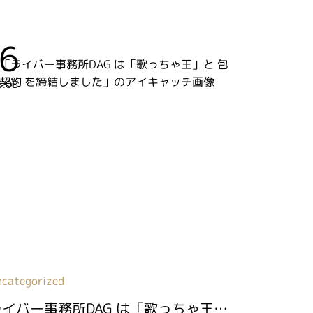
6
5.08
ncategorized
ライバー事務所DAG は「歌っちゃ王」と 包括契約 を締結しました