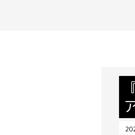
ア
202