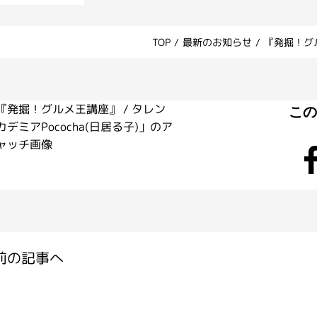
TOP
/
最新のお知らせ
/
『発掘！グル
こ
前の記事へ