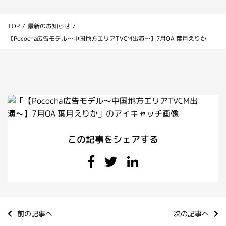
お問い合わせ
TOP
/
最新のお知らせ
/
ライバーを目指したい方
【Pococha広告モデル〜中国地方エリアTVCM出演〜】7月OA 葉月えりか
お仕事のご相談・お問い合わせ
この記事をシェアする
前の記事へ
次の記事へ