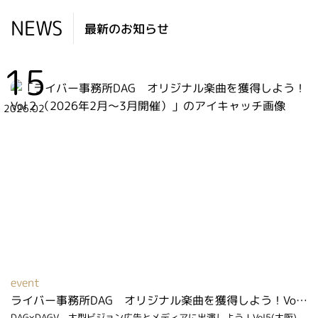
NEWS
最新のお知らせ
15
2026.02
event
ライバー事務所DAG オリジナル楽曲を獲得しよう！Vol２（2026年2月～3月開催）
DAG×DAGV 大型ビジョン広告とメディアに出演しよう！Vol5(大阪)