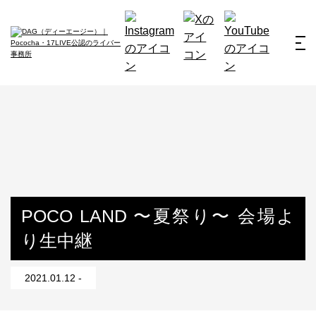
ホーム
お仕事例
所属ライバー
サービス
会社概要
ライバー募集
所属ライバー
POCO LAND 〜夏祭り〜 会場よ
り生中継
インタビュー
メディア
2021.01.12 -
最新のお知らせ