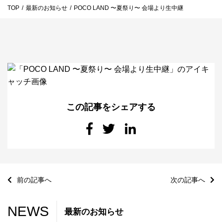
TOP
/
最新のお知らせ
/
POCO LAND 〜夏祭り〜 会場より生中継
お問い合わせ
ライバーを目指したい方
お仕事のご相談・お問い合わせ
この記事をシェアする
前の記事へ
次の記事へ
NEWS
最新のお知らせ