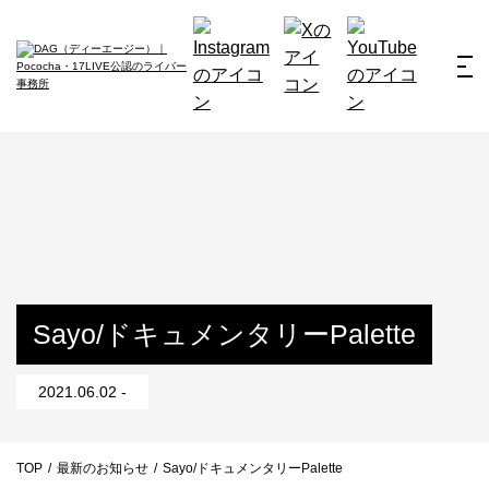
ホーム
お仕事例
所属ライバー
サービス
会社概要
ライバー募集
所属ライバー
Sayo/ドキュメンタリーPalette
インタビュー
2021.06.02 -
メディア
最新のお知らせ
TOP
/
最新のお知らせ
/
Sayo/ドキュメンタリーPalette