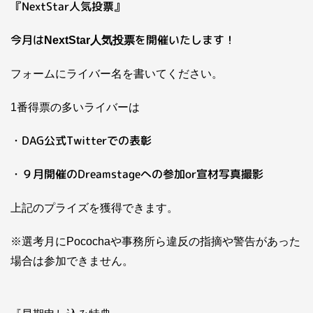
『NextStar人気投票』
今月は
を開催いたします！
NextStar人気投票
フォームにライバー名を書いてください。
1番得票の多いライバーは
・DAG公式Twitterでの表彰
・９月開催のDreamstageへの参加or宣材写真撮影
上記のプライズを獲得できます。
※選考月にPocochaや事務所ら違反の指摘や警告があった
場合は参加できません。