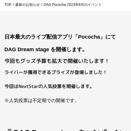
TOP
/
最新のお知らせ
/
DAG Pococha 2023年8月のイベント
お問い合わせ
ライバーを目指したい方
お仕事のご相談・お問い合わせ
日本最大のライブ配信アプリ「Pococha」にて
。
DAG
Dream stage
を開催します
今回もグッズ予算も拡大で開催いたします！
ライバーが獲得できるプライズが登場しました！
今回はNextStarの人気投票を開催します。
※人気投票は不定期での開催です。