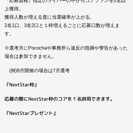
『応募資格』指定のライバーの中からコアファンを2名以
上獲得。
獲得人数が増える度に当選確率が上がる。
2名1口、3名2口と１枠増えるごとに応募口数が増えま
す。
※選考月にPocochaや事務所ら違反の指摘や警告があった
場合は参加できません。
(例)9月開催の場合は7月選考
『NextStar枠』
応募の際にNextStar枠のコアを１名併用できます。
『NextStarプレゼント』