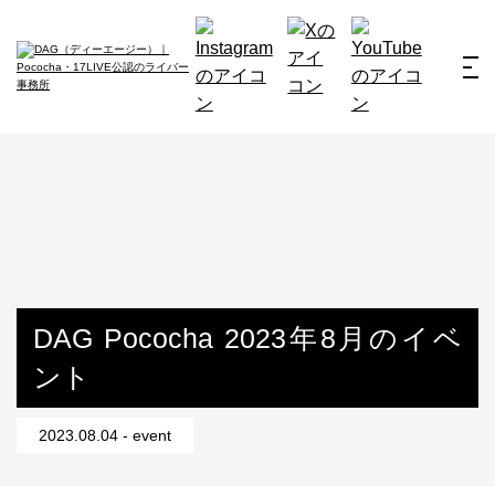
ホーム
お仕事例
所属ライバー
サービス
会社概要
ライバー募集
所属ライバー
DAG Pococha 2023年8月のイベ
ント
インタビュー
メディア
2023.08.04 - event
最新のお知らせ