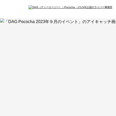
イン
会社概要
メデ
最新