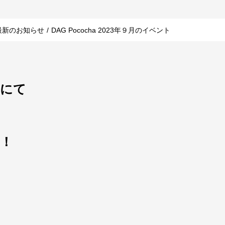
最新のお知らせ
/
DAG Pococha 2023年９月のイベント
」にて
！