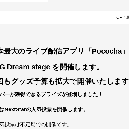
TOP
/
本最大のライブ配信アプリ「Pococha
AG
Dream stage
を開催します
。
回もグッズ予算も拡大で開催いたします
バーが獲得できるプライズが登場しました！
はNextStarの人気投票を開催します。
気投票は不定期での開催です。