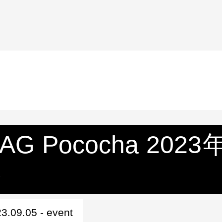
AG Pococha 2
ト
3.09.05 - event