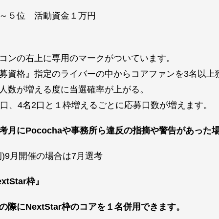
～５位 活動資金１万円
コンの右上に専用のマークがついています。
募資格』指定のライバーの中からコアファンを3名以上
人数が増える度に当選確率が上がる。
1口、4名2口と１枠増えるごとに応募口数が増えます。
考月にPocochaや事務所ら違反の指摘や警告があった
)9月開催の場合は7月選考
xtStar枠』
の際にNextStar枠のコアを１名併用できます。