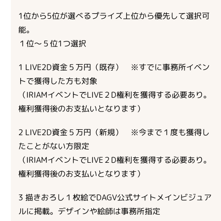
1位から5位が選べるプライズ上位から優先して選択可
能。
１位～５位1つ選択
1 LIVE2D資金５万円（既存） ※すでに事務所イベン
トで獲得した方も対象
（IRIAMイベントでLIVE２D権利を獲得する必要あり。
権利獲得後のお支払いとなります）
2 LIVE2D資金５万円（新規） ※今まで１度も獲得し
たことがない方限定
（IRIAMイベントでLIVE２D権利を獲得する必要あり。
権利獲得後のお支払いとなります）
3 描きおろし１枚絵でDAGV公式サイトメインビジュア
ルに掲載。デザインや絵師は事務所指定