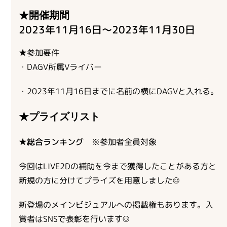
★開催期間
2023年11月16日～2023年11月30日
★参加要件
・DAGV所属Vライバー
・2023年11月16日までに名前の横にDAGVと入れる。
★プライズリスト
★総合ランキング
※参加者全員対象
今回はLIVE2Dの補助を今まで獲得したことがある方と
新規の方に分けてプライズを用意しました☺
新登場のメインビジュアルへの掲載権もあります。入
賞者はSNSで表彰を行います☺