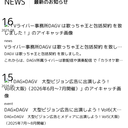
NEWS
最新のお知らせ
16
2025.08
news
Vライバー事務所DAGV は歌っちゃ王と包括契約 を致しました！
DAGV は歌っちゃ王と包括契約 を致しました。
これからは、DAGV所属ライバーは歌配信や演奏配信 で「カラオケ歌っ
ちゃ王」の音源が使えます！
15
2026.06
event
DAG×DAGV 大型ビジョン広告に出演しよう！Vol6(大阪)（2026年6月～7月開催）
DAG×DAGV 大型ビジョン広告とメディアに出演しよう！Vol5(大阪)
（2025年7月～8月開催）