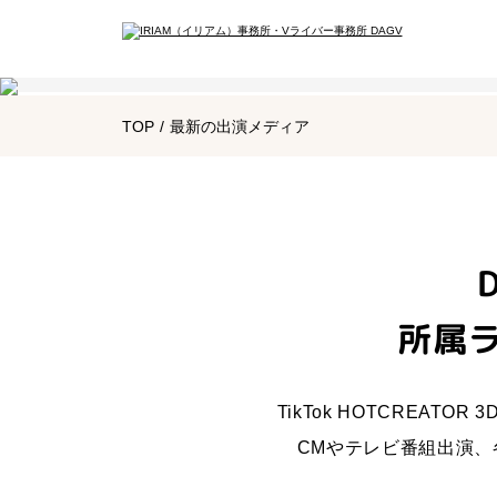
会
TOP
/
最新の出演メディア
所属
TikTok HOTCREATOR 
CMやテレビ番組出演、