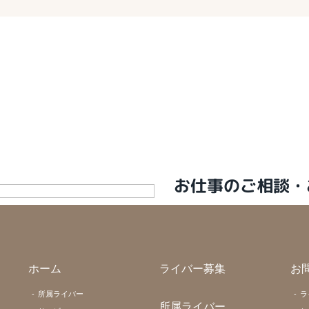
お仕事のご相談・
ホーム
ライバー募集
お
所属ライバー
ラ
所属ライバー