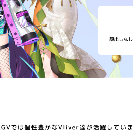
顔出しなし
AGVでは個性豊かな
Vliver達が活躍してい