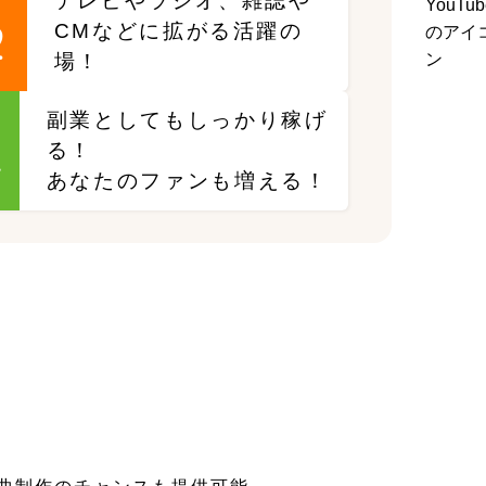
テレビやラジオ、雑誌や
2
CMなどに拡がる活躍の
場！
副業としてもしっかり稼げ
4
る！
あなたのファンも増える！
！