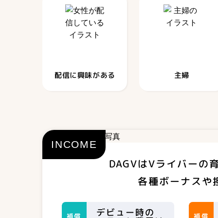
配信に興味がある
主婦
DAGVはVライバーの
各種ボーナスや
デビュー時の
補償
補償