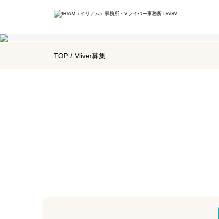
会
TOP
/
Vliver募集