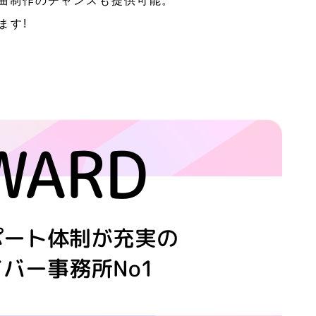
曲制作の
チャンスも提供可能。
ます!
WARD
ポート体制が充実の
バー事務所No1