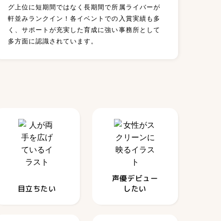
DAGVだからできること
グ上位に短期間ではなく長期間で所属ライバーが
軒並みランクイン！各イベントでの入賞実績も多
く、サポートが充実した育成に強い事務所として
多方面に認識されています。
声優デビュー
目立ちたい
したい