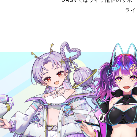
DAGVではライブ配信のサポ
ライ