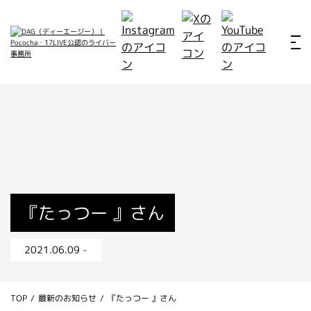
ホーム
お仕事例
所属ライバー
サービス
会社概要
ライバー募集
所属ライバー
『たっつー 』さん
インタビュー
2021.06.09 -
メディア
最新のお知らせ
TOP
/
最新のお知らせ
/
『たっつー 』さん