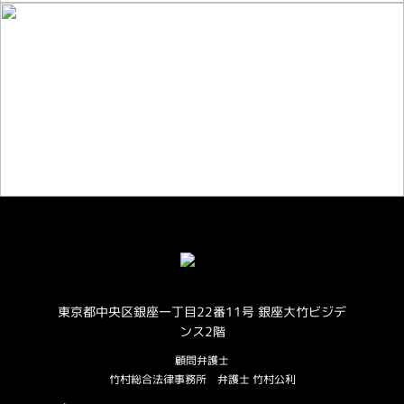
お仕事のご相談・お問い合わせ
東京都中央区銀座一丁目22番11号 銀座大竹ビジデ
ンス2階
顧問弁護士
竹村総合法律事務所
弁護士 竹村公利