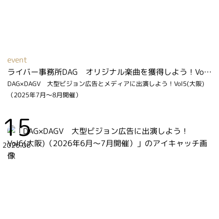
event
ライバー事務所DAG オリジナル楽曲を獲得しよう！Vol２（2026年2月～3月開催）
DAG×DAGV 大型ビジョン広告とメディアに出演しよう！Vol5(大阪)
（2025年7月～8月開催）
15
2026.06